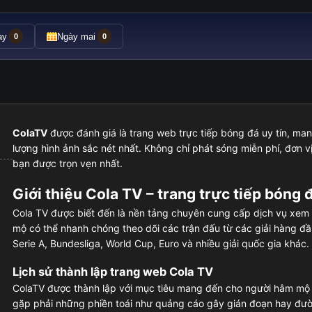
ay
Ngày mai
0
0
ColaTV
được đánh giá là trang web trực tiếp bóng đá uy tín, ma
lượng hình ảnh sắc nét nhất. Không chỉ phát sóng miễn phí, đơn vị
bạn được trọn vẹn nhất.
Giới thiệu Cola TV – trang trực tiếp bóng đ
Cola TV được biết đến là nền tảng chuyên cung cấp dịch vụ xem 
mộ có thể nhanh chóng theo dõi các trận đấu từ các giải hàng đ
Serie A, Bundesliga, World Cup, Euro và nhiều giải quốc gia khác.
Lịch sử thành lập trang web Cola TV
ColaTV được thành lập với mục tiêu mang đến cho người hâm mộ
gặp phải những phiền toái như quảng cáo gây gián đoạn hay đườ