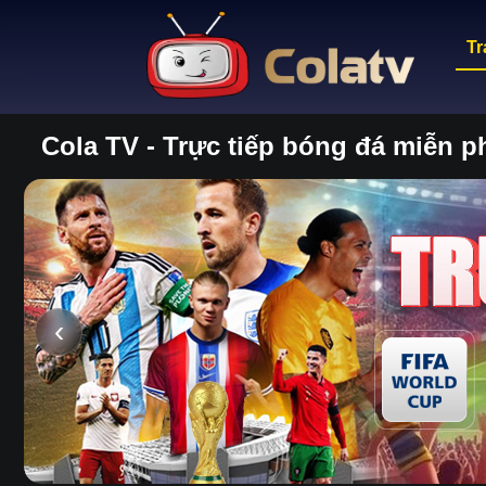
Tr
Cola TV - Trực tiếp bóng đá miễn 
‹