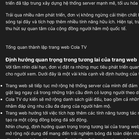
triển đã tập trung xây dựng hệ thống server mạnh mẽ, tối ưu hóa
Trải qua nhiều năm phát triển, đơn vị không ngừng cải thiện chất
sóng tại đây và tích hợp thêm nhiều tính năng hữu ích. Hiện tại,
thu hút sự quan tâm của cộng đồng người hâm mộ quốc tế.
Tổng quan thành lập trang web Cola TV
Định hướng quan trọng trong tương lai của trang web
Với tầm nhìn dài hạn, đơn vị đặt ra những mục tiêu phát triển qua
cho người xem. Dưới đây là một vài khía cạnh về định hướng của
Trang web sẽ tiếp tục mở rộng hệ thống server của mình để đảm b
giật lag ngay cả trong những trận cầu đinh có lượng người theo d
Cola TV dự kiến sẽ mở rộng danh sách giải đấu, bao gồm cả những 
nhằm đáp ứng nhu cầu đa dạng của người hâm mộ.
Trang web hướng tới việc tích hợp thêm các tính năng tương tác 
tạo ra một cộng đồng bóng đá sôi động.
Nhìn chung, định hướng quan trọng trong tương lai của trang we
mở rộng nội dung để mang đến trải nghiệm bóng đá toàn diện nhấ