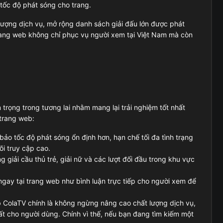
 tốc độ phát sóng cho trang.
 lượng dịch vụ, mở rộng danh sách giải đấu lớn được phát
 trang web không chỉ phục vụ người xem tại Việt Nam mà còn
n trọng trong tương lai nhằm mang lại trải nghiệm tốt nhất
 trang web:
ảo tốc độ phát sóng ổn định hơn, hạn chế tối đa tình trạng
õi truy cập cao.
giải cầu thủ trẻ, giải nữ và các lượt đối đầu trong khu vực
ngay tại trang web như bình luận trực tiếp cho người xem để
b ColaTV chính là không ngừng nâng cao chất lượng dịch vụ,
t cho người dùng. Chính vì thế, nếu bạn đang tìm kiếm một